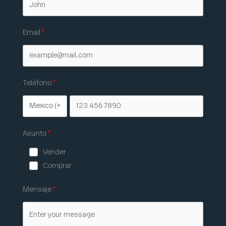
Email
Teléfono
Asunto
Vender
Comprar
Mensaje