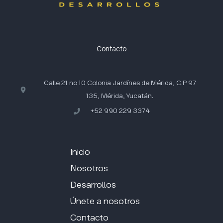
Contacto
Calle 21 no 10 Colonia Jardínes de Mérida, C.P 97
135, Mérida, Yucatán.
+52 990 229 3374
Inicio
Nosotros
Desarrollos
Únete a nosotros
Contacto