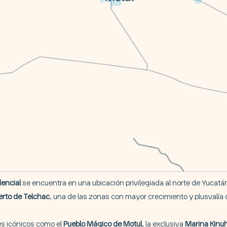
dencial
se encuentra en una ubicación privilegiada al norte de Yucatán
erto de Telchac
, una de las zonas con mayor crecimiento y plusvalía d
es icónicos como el
Pueblo Mágico de Motul
, la exclusiva
Marina Kinu