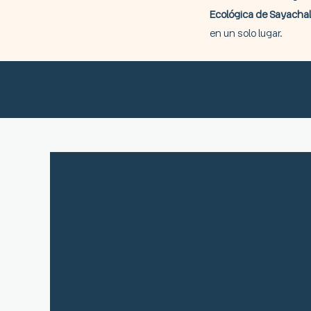
Ecológica de Sayacha
en un solo lugar.