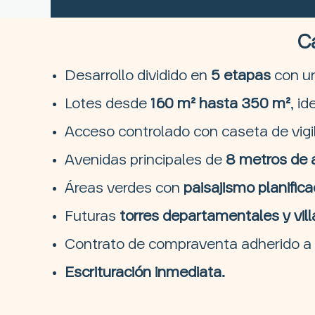
Ca
Desarrollo dividido en
5 etapas
con un
Lotes desde
160 m² hasta 350 m²
, i
Acceso controlado con caseta de vigi
Avenidas principales de
8 metros de a
Áreas verdes con
paisajismo planific
Futuras
torres departamentales y vil
Contrato de compraventa adherido a
Escrituración inmediata.