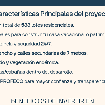
racterísticas Principales del proye
 total de
533 lotes residenciales.
deales para construir tu casa vacacional o patrim
lancia y
seguridad 24/7.
ncho y calles secundarias de 7 metros
.
ado y vegetación endémica.
las/cabañas
dentro del desarrollo.
PROFECO
para mayor confianza y transparenci
bENEFICIOS DE INVERTIR EN