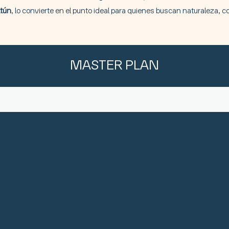
ltún
, lo convierte en el punto ideal para quienes buscan naturaleza, co
MASTER PLAN