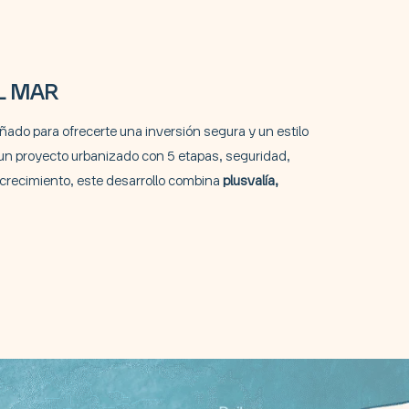
L MAR
ñado para ofrecerte una inversión segura y un estilo
n un proyecto urbanizado con 5 etapas, seguridad,
 crecimiento, este desarrollo combina
plusvalía,