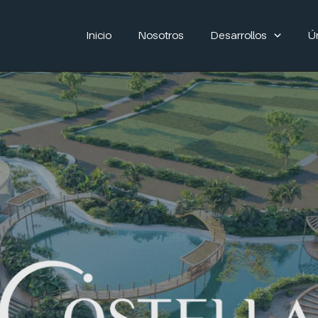
Inicio
Nosotros
Desarrollos
Ú