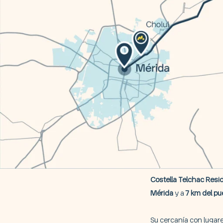
Costella Telchac Resi
Mérida
y a
7 km del pu
Su cercanía con lugar